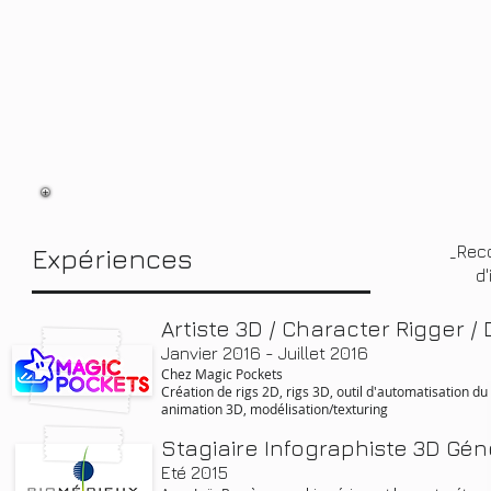
_Rec
Expériences
d'
Artiste 3D / Character Rigger 
​Janvier 2016 - Juillet 2016
Chez Magic Pockets
Création de rigs 2D, rigs 3D, outil d'automatisation du s
animation 3D, modélisation/texturing
Stagiaire Infographiste 3D Gén
Eté 2015