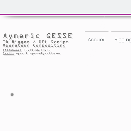
Accueil
Riggin